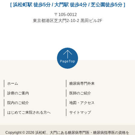
[ 浜松町駅 徒歩5分 / 大門駅 徒歩4分 / 芝公園徒歩5分 ]
〒105-0012
東京都港区芝大門2-10-2 黒田ビル2F
PageTop
ホーム
糖尿病専門外来
診療のご案内
医師のご紹介
院内のご紹介
地図・アクセス
はじめてご来院される方へ
サイトマップ
Copyright © 2026
浜松町、大門にある糖尿病専門医・糖尿病指導医の資格を